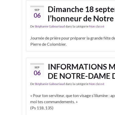
Dimanche 18 septe
SEP
06
l’honneur de Notre
De
Stéphanie Gabouriaud
dans la catégorie
Non classé
Journée de prière pour préparer la grande fête
Pierre de Colombier.
INFORMATIONS M
SEP
06
DE NOTRE-DAME 
De
Stéphanie Gabouriaud
dans la catégorie
Non classé
« Pour ton serviteur, que ton visage s’illumine : 
moi tes commandemen
(Ps 118, 135)