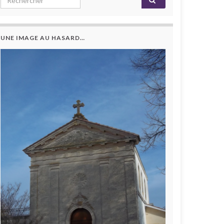
UNE IMAGE AU HASARD…