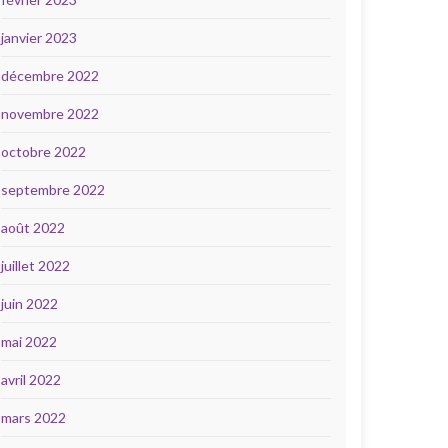
janvier 2023
décembre 2022
novembre 2022
octobre 2022
septembre 2022
août 2022
juillet 2022
juin 2022
mai 2022
avril 2022
mars 2022