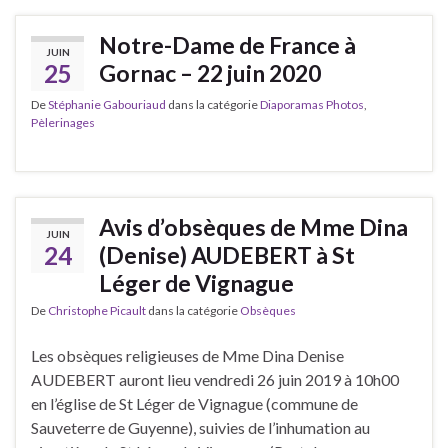
Notre-Dame de France à
JUIN
25
Gornac – 22 juin 2020
De
Stéphanie Gabouriaud
dans la catégorie
Diaporamas Photos
,
Pèlerinages
Avis d’obsèques de Mme Dina
JUIN
24
(Denise) AUDEBERT à St
Léger de Vignague
De
Christophe Picault
dans la catégorie
Obsèques
Les obsèques religieuses de Mme Dina Denise
AUDEBERT auront lieu vendredi 26 juin 2019 à 10h00
en l’église de St Léger de Vignague (commune de
Sauveterre de Guyenne), suivies de l’inhumation au