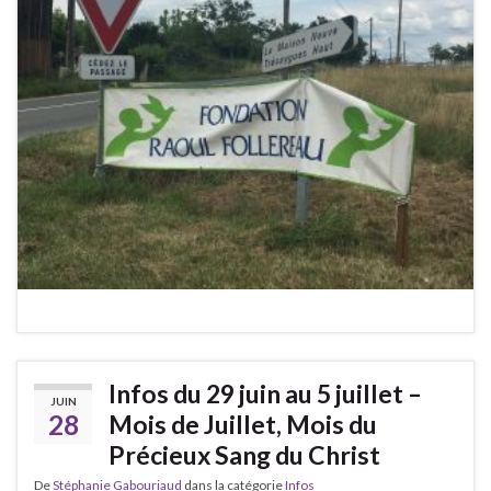
Infos du 29 juin au 5 juillet –
JUIN
28
Mois de Juillet, Mois du
Précieux Sang du Christ
De
Stéphanie Gabouriaud
dans la catégorie
Infos