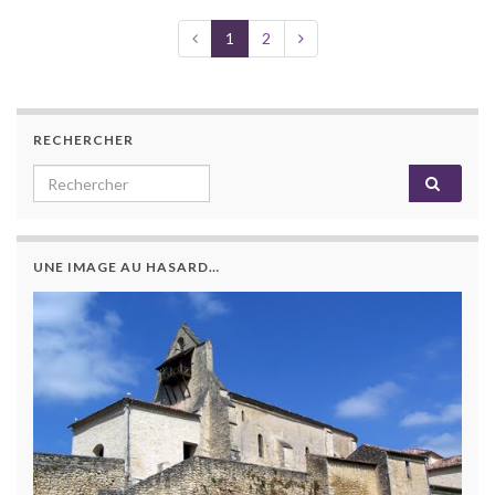
1
2
RECHERCHER
Search for:
UNE IMAGE AU HASARD…