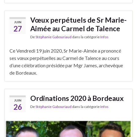
Vœux perpétuels de Sr Marie-
JUIN
27
Aimée au Carmel de Talence
De
Stéphanie Gabouriaud
dans la catégorie
Infos
Ce Vendredi 19 juin 2020, Sr Marie-Aimée a prononcé
ses vœux perpétuelles au Carmel de Talence au cours
d’une célébration présidée par Mgr James, archevêque
de Bordeaux.
Ordinations 2020 à Bordeaux
JUIN
26
De
Stéphanie Gabouriaud
dans la catégorie
Infos