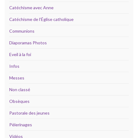
Catéchisme avec Anne
Catéchisme de l’Église catholique
Communions
Diaporamas Photos
Eveil à la foi
Infos
Messes
Non classé
Obsèques
Pastorale des jeunes
Pèlerinages
Vidéos