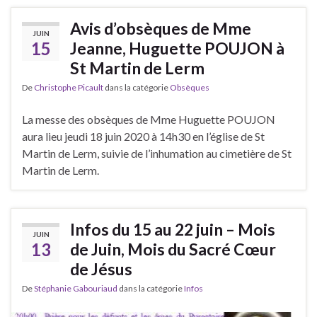
Avis d’obsèques de Mme
JUIN
15
Jeanne, Huguette POUJON à
St Martin de Lerm
De
Christophe Picault
dans la catégorie
Obsèques
La messe des obsèques de Mme Huguette POUJON
aura lieu jeudi 18 juin 2020 à 14h30 en l’église de St
Martin de Lerm, suivie de l’inhumation au cimetière de St
Martin de Lerm.
Infos du 15 au 22 juin – Mois
JUIN
13
de Juin, Mois du Sacré Cœur
de Jésus
De
Stéphanie Gabouriaud
dans la catégorie
Infos