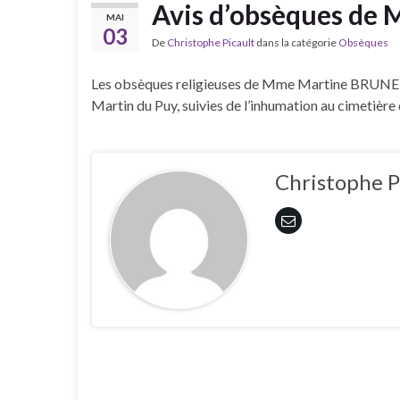
Avis d’obsèques de
MAI
03
De
Christophe Picault
dans la catégorie
Obsèques
Les obsèques religieuses de Mme Martine BRUNEL au
Martin du Puy, suivies de l’inhumation au cimetière
Christophe P