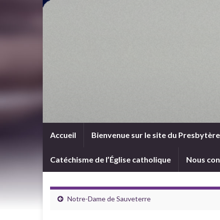
Accueil
Bienvenue sur le site du Presbytèr
Catéchisme de l’Église catholique
Nous con
Notre-Dame de Sauveterre