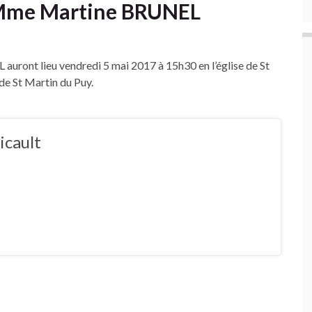
 Mme Martine BRUNEL
ront lieu vendredi 5 mai 2017 à 15h30 en l’église de St
 de St Martin du Puy.
icault