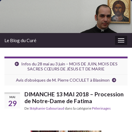
Le Blog du Curé
Togg
navig
Infos du 28 mai au 3 juin – MOIS DE JUIN, MOIS DES
SACRES CŒURS DE JÉSUS ET DE MARIE
Avis d’obsèques de M. Pierre COCULET à Blasimon
DIMANCHE 13 MAI 2018 – Procession
MAI
de Notre-Dame de Fatima
29
De
Stéphanie Gabouriaud
dans la catégorie
Pèlerinages