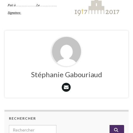
Stéphanie Gabouriaud
RECHERCHER
Search for: