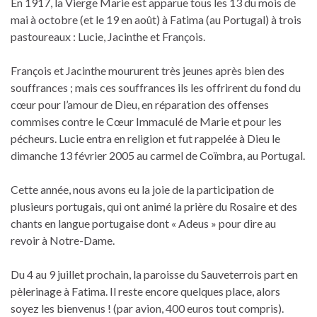
En 1917, la Vierge Marie est apparue tous les 13 du mois de
mai à octobre (et le 19 en août) à Fatima (au Portugal) à trois
pastoureaux : Lucie, Jacinthe et François.
François et Jacinthe moururent très jeunes après bien des
souffrances ; mais ces souffrances ils les offrirent du fond du
cœur pour l’amour de Dieu, en réparation des offenses
commises contre le Cœur Immaculé de Marie et pour les
pécheurs. Lucie entra en religion et fut rappelée à Dieu le
dimanche 13 février 2005 au carmel de Coïmbra, au Portugal.
Cette année, nous avons eu la joie de la participation de
plusieurs portugais, qui ont animé la prière du Rosaire et des
chants en langue portugaise dont « Adeus » pour dire au
revoir à Notre-Dame.
Du 4 au 9 juillet prochain, la paroisse du Sauveterrois part en
pèlerinage à Fatima. Il reste encore quelques place, alors
soyez les bienvenus ! (par avion, 400 euros tout compris).