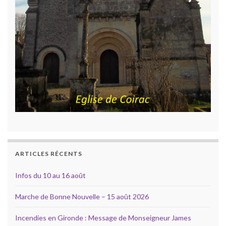
ARTICLES RÉCENTS
Infos du 10 au 16 août
Marche de Bonne Nouvelle – 15 août 2026
Incendies en Gironde : Message de Monseigneur James