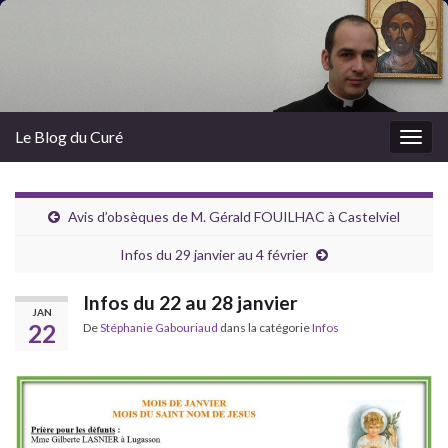
Le Blog du Curé
Togg
navig
Avis d’obsèques de M. Gérald FOUILHAC à Castelviel
Infos du 29 janvier au 4 février
Infos du 22 au 28 janvier
JAN
22
De
Stéphanie Gabouriaud
dans la catégorie
Infos