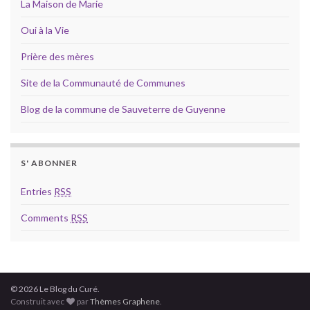
La Maison de Marie
Oui à la Vie
Prière des mères
Site de la Communauté de Communes
Blog de la commune de Sauveterre de Guyenne
S' ABONNER
Entries
RSS
Comments
RSS
© 2026 Le Blog du Curé.
Construit avec
par
Thèmes Graphene
.