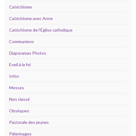
Catéchisme
Catéchisme avec Anne
Catéchisme de l’Église catholique
Communions
Diaporamas Photos
Eveil à la foi
Infos
Messes
Non classé
Obsèques
Pastorale des jeunes
Pèlerinages