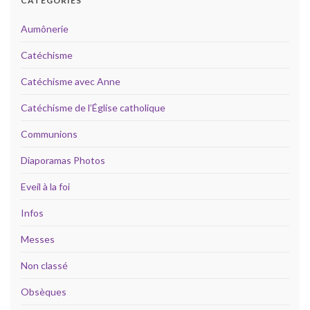
CATÉGORIES
Aumônerie
Catéchisme
Catéchisme avec Anne
Catéchisme de l’Église catholique
Communions
Diaporamas Photos
Eveil à la foi
Infos
Messes
Non classé
Obsèques