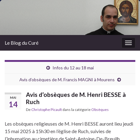
Le Blog du Curé
Togg
navig
Infos du 12 au 18 mai
Avis d’obsèques de M. Francis MAGNI à Mourens
Avis d’obsèques de M. Henri BESSE à
MAI
Ruch
14
De
Christophe Picault
dans la catégorie
Obsèques
Les obsèques religieuses de M. Henri BESSE auront lieu jeudi
15 mai 2025 à 15h30 en l’église de Ruch, suivies de
l’inhumation au cimetière de Saint-Antoine-De-Breuilh.